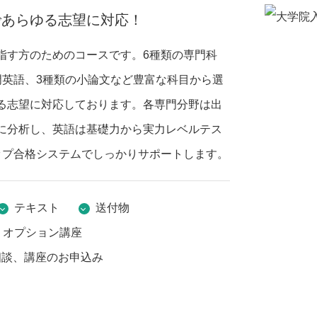
であらゆる志望に対応！
指す方のためのコースです。6種類の専門科
門英語、3種類の小論文など豊富な科目から選
る志望に対応しております。各専門分野は出
に分析し、英語は基礎力から実力レベルテス
ップ合格システムでしっかりサポートします。
テキスト
送付物
オプション講座
相談、講座のお申込み