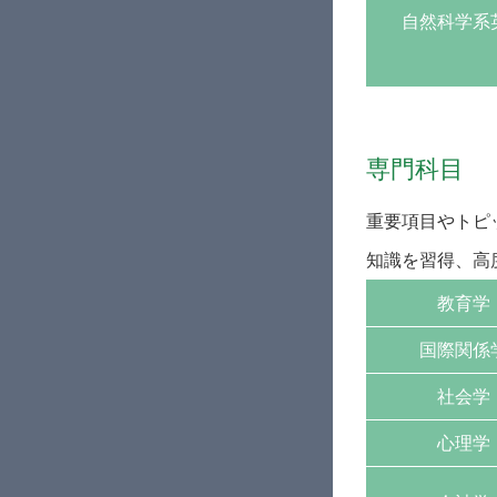
自然科学系
専門科目
重要項目やトピ
知識を習得、高
教育学
国際関係
社会学
心理学