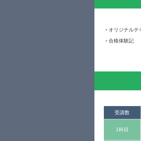
オリジナルテ
合格体験記
受講数
1科目