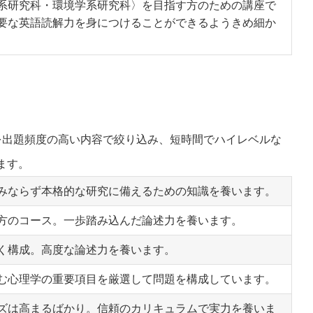
系研究科・環境学系研究科〉を目指す方のための講座で
要な英語読解力を身につけることができるようきめ細か
を出題頻度の高い内容で絞り込み、短時間でハイレベルな
ます。
みならず本格的な研究に備えるための知識を養います。
方のコース。一歩踏み込んだ論述力を養います。
く構成。高度な論述力を養います。
む心理学の重要項目を厳選して問題を構成しています。
ズは高まるばかり。信頼のカリキュラムで実力を養いま