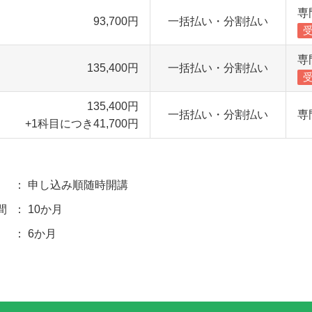
専
93,700円
一括払い・分割払い
専
135,400円
一括払い・分割払い
135,400円
一括払い・分割払い
専
+1科目につき41,700円
申し込み順随時開講
間
10か月
6か月