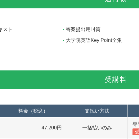
キスト
答案提出用封筒
大学院英語Key Point全集
受講料
料金（税込）
支払い方法
専
47,200円
一括払いのみ