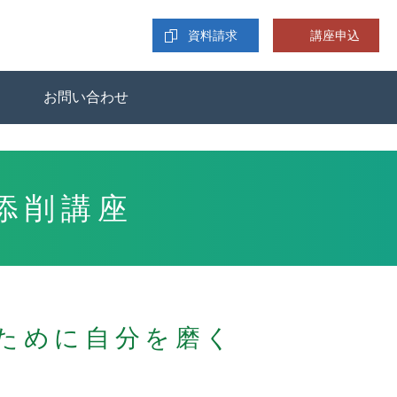
資料請求
講座申込
お問い合わせ
添削講座
ために
自分を磨く