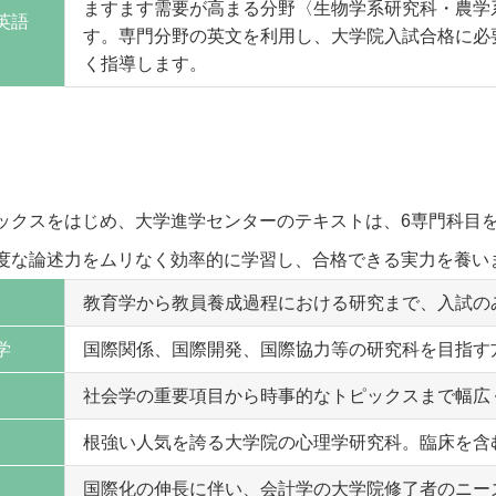
ますます需要が高まる分野〈生物学系研究科・農学
英語
す。専門分野の英文を利用し、大学院入試合格に必
く指導します。
ックスをはじめ、大学進学センターのテキストは、6専門科目
度な論述力をムリなく効率的に学習し、合格できる実力を養い
教育学から教員養成過程における研究まで、入試の
学
国際関係、国際開発、国際協力等の研究科を目指す
社会学の重要項目から時事的なトピックスまで幅広
根強い人気を誇る大学院の心理学研究科。臨床を含
国際化の伸長に伴い、会計学の大学院修了者のニー