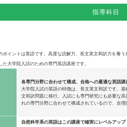
指導科目
のポイントは英語です。高度な読解力、長文英文和訳力を養う
した大学院入試のための専門英語講座です。
語
語
各専門分野に合わせて構成、合格への最適な英語講
語
大学院入試の英語の特徴は、長文英文和訳です。基
語
文和訳問題に移行。入試にも専門研究にも必要な高
語
れの専門分野に合わせて構成されているので、合理
語
自然科学系の英語はこの講座で確実にレベルアップ