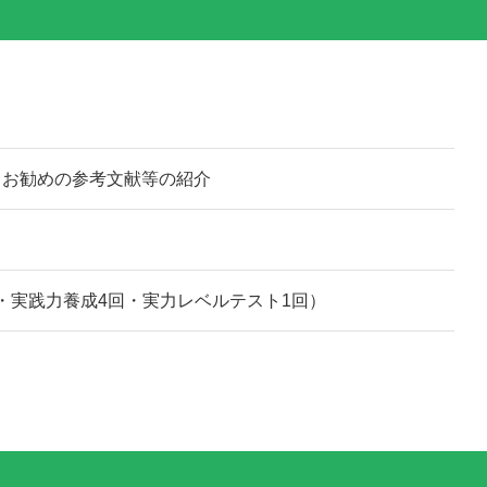
、お勧めの参考文献等の紹介
回・実践力養成4回・実力レベルテスト1回）