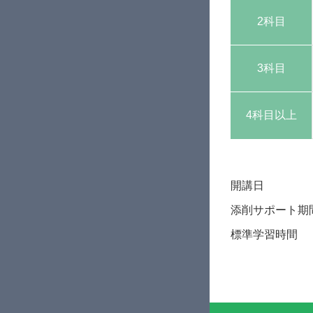
2科目
3科目
4科目以上
開講日
添削サポート期
標準学習時間